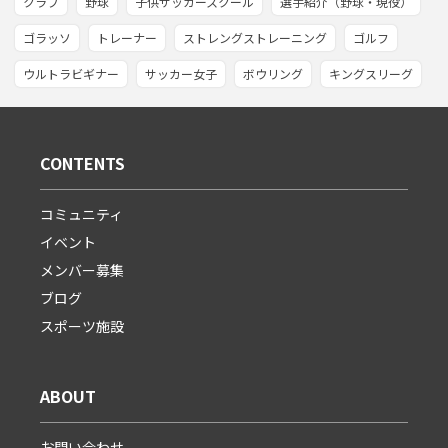
クラブ
野球
子供サッカースクール
選手紹介（野球・現役）
ゴラッソ
トレーナー
ストレングストレーニング
ゴルフ
ウルトラビギナー
サッカー女子
ボウリング
キングスリーグ
CONTENTS
コミュニティ
イベント
メンバー募集
ブログ
スポーツ施設
ABOUT
お問い合わせ