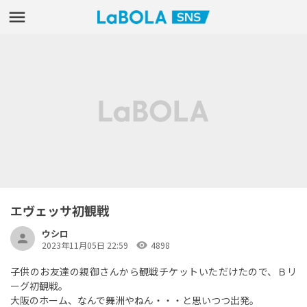
エヴェッサ初観戦
ウシロ
visibility
2023年11月05日 22:59
4898
子供のお友達の親御さんから観戦チケットいただけたので、Ｂリ
ーグ初観戦。
大阪のホーム、なんで舞洲やねん・・・と思いつつ出発。