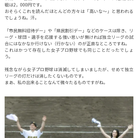
戦は2，000円です。
おそらくこれを読んだほとんどの方々は「高いな～」と思われる
でしょうね。汗。
「市民無料招待デー」や「県民割引デー」などのケースは除き、リ
ーグ・球団・選手を応援する強い思いが無ければ独立リーグの試
合にはなかなか行けない（行かない）のが正直なところですね。
これはかつて存在した女子プロ野球でも同じことだったでしょ
う。
残念ながら女子プロ野球は消滅してしまいましたが、せめて独立
リーグの灯だけは消したくないものです。
まあ、私の出来ることなんて微々たるものですがね。