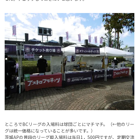
ところでBCリーグの入場料は球団ごとにマチマチ。（←他のリー
グは統一価格になっていることが多いです。）
茨城APの普段のリーグ戦入場料は当日1，500円ですが、定期交流