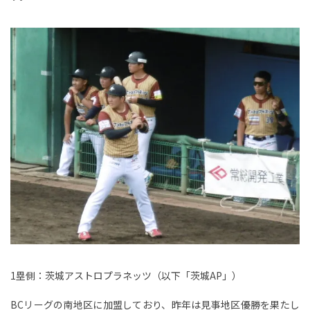
1塁側：茨城アストロプラネッツ（以下「茨城AP」）
BCリーグの南地区に加盟しており、昨年は見事地区優勝を果たし