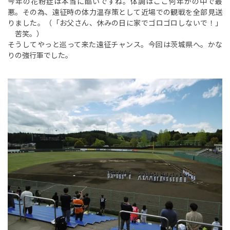
今年の花粉症は本当に酷いですね。体調はここ何年かの中で最
悪。その為、遠征時の体力温存策として近場での観戦を全部見送
りました。（「お父さん、休みの日に家でゴロゴロしないで！」
苦笑。）
そうしてやっと巡って来た遠征チャンス。今回は茨城県へ。かな
りの強行軍でした。