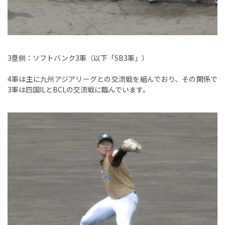
3塁側：ソフトバンク3軍（以下「SB3軍」）
4軍は主に九州アジアリーグとの交流戦を組んでおり、その関係で
3軍は四国ILとBCLの交流戦に臨んでいます。