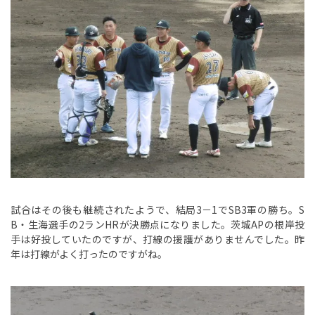
試合はその後も継続されたようで、結局3－1でSB3軍の勝ち。S
B・生海選手の2ランHRが決勝点になりました。茨城APの根岸投
手は好投していたのですが、打線の援護がありませんでした。昨
年は打線がよく打ったのですがね。