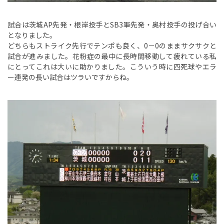
試合は茨城AP先発・根岸投手とSB3軍先発・奥村投手の投げ合い
となりました。
どちらもストライク先行でテンポも良く、0－0のままサクサクと
試合が進みました。花粉症の最中に長時間移動して疲れている私
にとってこれは大いに助かりました。こういう時に四死球やエラ
ー連発の長い試合はツラいですからね。