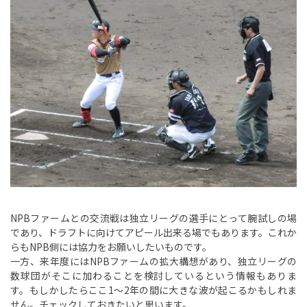
NPBファームとの交流戦は独立リーグの選手にとって腕試しの場
であり、ドラフトに向けてアピール出来る場でもあります。これか
らもNPB側には協力をお願いしたいものです。
一方、来年度にはNPBファームの拡大構想があり、独立リーグの
数球団がそこに加わることを検討しているという情報もありま
す。もしかしたらここ1～2年の間に大きな波が起こるかもしれま
せん。チェックしておきたいと思います。