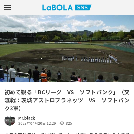
初めて観る「BCリーグ VS ソフトバンク」（交
流戦：茨城アストロプラネッツ VS ソフトバン
ク3軍）
Mr.black
visibility
2023年04月20日 12:29
825