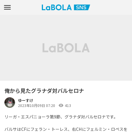
俺から見たグラナダ対バルセロナ
ゆーすけ
visibility
2023年10月09日 07:20
413
リーガ・エスパニョーラ第9節、グラナダ対バルセロナです。
バルサはCFにフェラン・トーレス、右CHにフェルミン・ロペスを