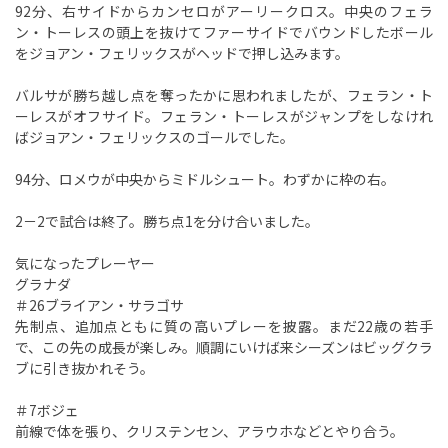
92分、右サイドからカンセロがアーリークロス。中央のフェラ
ン・トーレスの頭上を抜けてファーサイドでバウンドしたボール
をジョアン・フェリックスがヘッドで押し込みます。
バルサが勝ち越し点を奪ったかに思われましたが、フェラン・ト
ーレスがオフサイド。フェラン・トーレスがジャンプをしなけれ
ばジョアン・フェリックスのゴールでした。
94分、ロメウが中央からミドルシュート。わずかに枠の右。
2－2で試合は終了。勝ち点1を分け合いました。
気になったプレーヤー
グラナダ
＃26ブライアン・サラゴサ
先制点、追加点ともに質の高いプレーを披露。まだ22歳の若手
で、この先の成長が楽しみ。順調にいけば来シーズンはビッグクラ
ブに引き抜かれそう。
＃7ボジェ
前線で体を張り、クリステンセン、アラウホなどとやり合う。