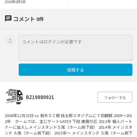
2026年6月5日
chat
コメント
0
件
投稿する
BZ19880921
フォローする
2008年11月23日 vs 栃木ＳＣ戦 桃太郎スタジアムにて初観戦 2009～201
2年 ホームでは、主にゲートGATE9 下段 通路付近 2013年 個人パート
ナーに加入しメインスタンドＳ席（ホーム側下段） 2014年 メインスタ
ンド Ａ席（ホーム側下段） 2015年～ メインスタンド Ｓ席（ホーム側下