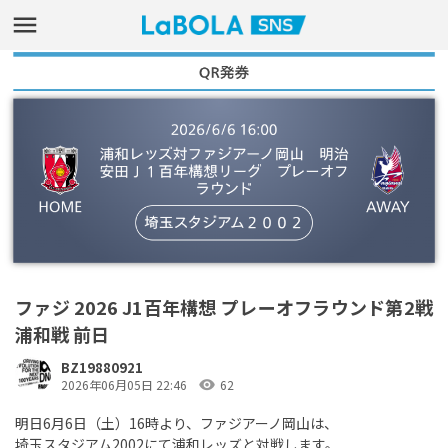
ファジ 2026 J1百年構想 プレーオフラウンド第2戦
浦和戦 前日
BZ19880921
visibility
2026年06月05日 22:46
62
明日6月6日（土）16時より、ファジアーノ岡山は、
埼玉スタジアム2002にて浦和レッズと対戦します。