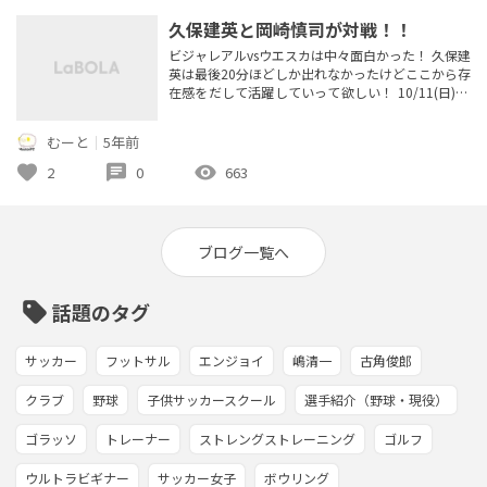
久保建英と岡崎慎司が対戦！！
ビジャレアルvsウエスカは中々面白かった！ 久保建
英は最後20分ほどしか出れなかったけどここから存
在感をだして活躍していって欲しい！ 10/11(日)17
~19時 MIFA立川でウォーキングサッカー会(第7回)
を開催します！ 初心者歓迎、エンジョイ個人参
むーと
｜
5年前
加！ 詳細はチーム､｢ムートンFC｣の募集ページをご
覧ください！
favorite
chat
visibility
2
0
663
ブログ一覧へ
sell
話題のタグ
サッカー
フットサル
エンジョイ
嶋清一
古角俊郎
クラブ
野球
子供サッカースクール
選手紹介（野球・現役）
ゴラッソ
トレーナー
ストレングストレーニング
ゴルフ
ウルトラビギナー
サッカー女子
ボウリング