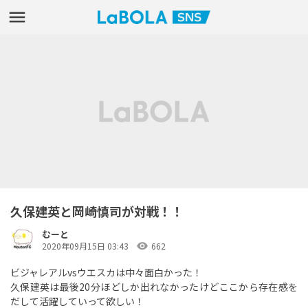
久保建英と岡崎慎司が対戦！！
むーと
visibility
2020年09月15日 03:43
662
ビジャレアルvsウエスカは中々面白かった！
久保建英は最後20分ほどしか出れなかったけどここから存在感を
だして活躍していって欲しい！