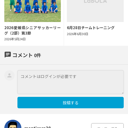
2026愛媛県シニアサッカーリー
6月28日チームトレーニング
グ（2部）第3節
2026年6月30日
2026年5月24日
chat
コメント
0
件
投稿する