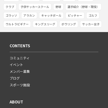
クラブ
子供サッカースクール
野球
選手紹介（野球・現役）
ゴラッソ
アラカン
キャッチボール
ピッチャー
ゴルフ
ウルトラビギナー
キングスリーグ
ボウリング
サッカー女子
CONTENTS
コミュニティ
イベント
メンバー募集
ブログ
スポーツ施設
ABOUT