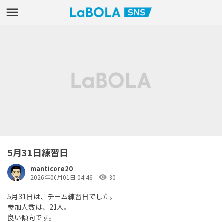
5月31日練習日
manticore20
visibility
2026年06月01日 04:46
80
5月31日は、チーム練習日でした。
参加人数は、21人。
良い傾向です。