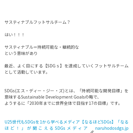
サスティナブルフットサルチーム？
はい！！！
サスティナブル＝持続可能な・継続的な
という意味があり
最近、よく目にする【SDGｓ】を達成していくフットサルチーム
として活動しています。
SDGs(エス・ディー・ジー・ズ)とは、「持続可能な開発目標」を
意味するSustainable Development Goalsの略で、
ようするに「2030年までに世界全体で目指す17の目標」です。
U25世代もSDGsを1から学べるメディア【なるほどSDGs】「なる
ほど！」が聞こえるSDGsメディア
naruhodosdgs.jp