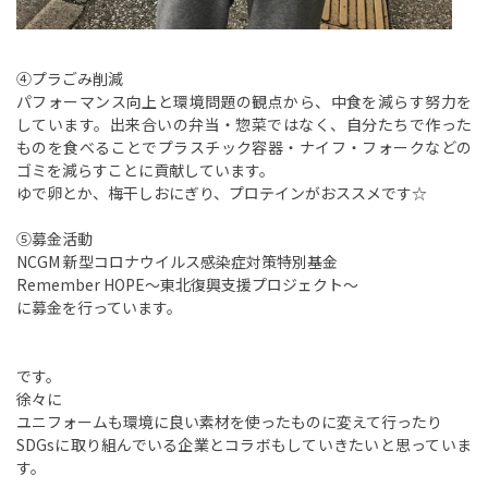
④プラごみ削減
パフォーマンス向上と環境問題の観点から、中食を減らす努力を
しています。出来合いの弁当・惣菜ではなく、自分たちで作った
ものを食べることでプラスチック容器・ナイフ・フォークなどの
ゴミを減らすことに貢献しています。
ゆで卵とか、梅干しおにぎり、プロテインがおススメです☆
⑤募金活動
NCGM 新型コロナウイルス感染症対策特別基金
Remember HOPE～東北復興支援プロジェクト～
に募金を行っています。
です。
徐々に
ユニフォームも環境に良い素材を使ったものに変えて行ったり
SDGsに取り組んでいる企業とコラボもしていきたいと思っていま
す。