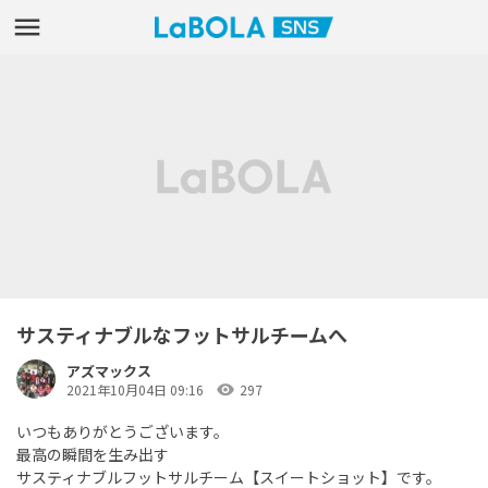
サスティナブルなフットサルチームへ
アズマックス
visibility
2021年10月04日 09:16
297
いつもありがとうございます。
最高の瞬間を生み出す
サスティナブルフットサルチーム【スイートショット】です。