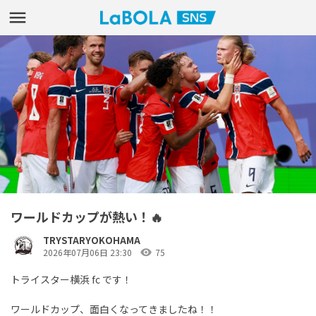
ワールドカップが熱い！🔥
TRYSTARYOKOHAMA
visibility
2026年07月06日 23:30
75
トライスター横浜 fc です！
ワールドカップ、面白くなってきましたね！！