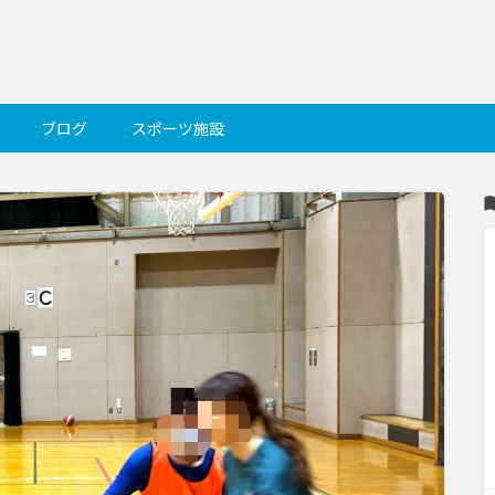
ブログ
スポーツ施設
import_