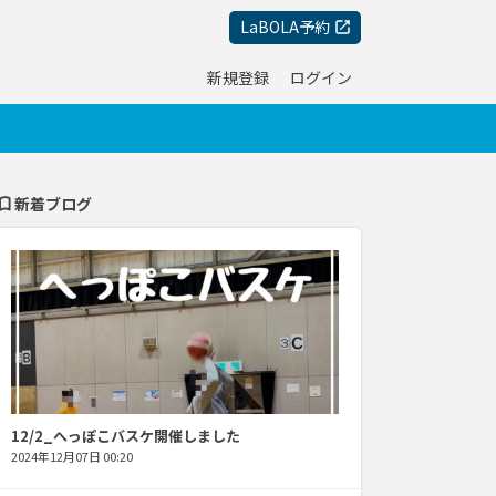
LaBOLA予約
新規登録
ログイン
contacts
新着ブログ
12/2_へっぽこバスケ開催しました
2024年12月07日 00:20