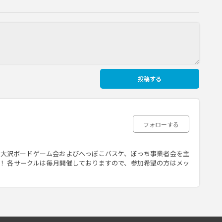
投稿する
フォローする
南大沢ボードゲーム会およびへっぽこバスケ、ぼっち事業者会を主
！ 各サークルは毎月開催しておりますので、参加希望の方はメッ