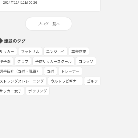
2024年11月12日 00:26
ブログ一覧へ
ll
話題のタグ
サッカー
フットサル
エンジョイ
享栄商業
甲子園
クラブ
子供サッカースクール
ゴラッソ
選手紹介（野球・現役）
野球
トレーナー
ストレングストレーニング
ウルトラビギナー
ゴルフ
サッカー女子
ボウリング