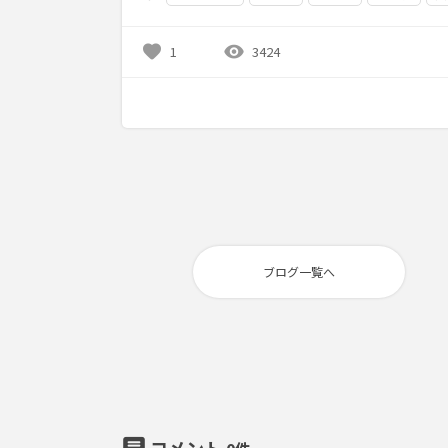
favorite
visibility
1
3424
ブログ一覧へ