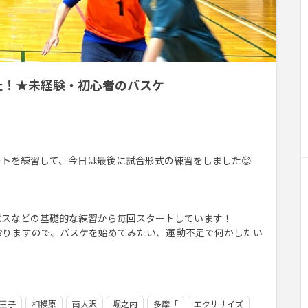
した！★未経験・初心者のバスケ
トを練習して、今日は最後に試合形式の練習をしました😊
パスなどの基礎的な練習から毎回スタートしています！
おりますので、バスケを始めてみたい、運動不足で何かしたい
王子
相模原
南大沢
堀之内
多摩「
エクササイズ