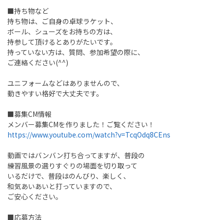
■持ち物など
持ち物は、ご自身の卓球ラケット、
ボール、シューズをお持ちの方は、
持参して頂けるとありがたいです。
持っていない方は、質問、参加希望の際に、
ご連絡ください(^^)
ユニフォームなどはありませんので、
動きやすい格好で大丈夫です。
■募集CM情報
https://www.youtube.com/watch?v=TcqOdq8CEns
動画ではバンバン打ち合ってますが、普段の
練習風景の選りすぐりの場面を切り取って
いるだけで、普段はのんびり、楽しく、
和気あいあいと打っていますので、
ご安心ください。
■応募方法