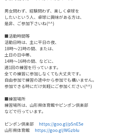
男女問わず、経験問わず、楽しく卓球を
したいという人、卓球に興味がある方は、
是非、ご参加下さいね(^^)
■活動時間等
活動日時は、主に平日の夜、
18時～21時の間、または、
土日の日中帯、
14時～16時の間、などに、
週1回の練習を行っています。
全ての練習に参加しなくても大丈夫です。
自由参加で練習の途中から参加でも構いません。
参加できる時にだけ気軽にご参加ください(^^)
■練習場所
練習場所は、山形県体育館やピンポン倶楽部
などで行っています。
ピンポン倶楽部
https://goo.gl/pSnE5e
山形県体育館
https://goo.gl/WGzbIu