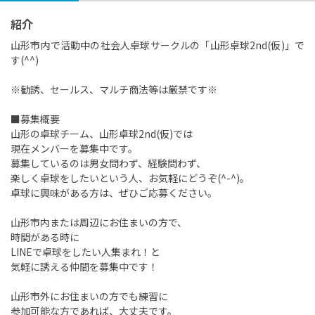
紹介
山形市内で活動中の社会人卓球サークルの「山形卓球2nd(仮)」で
す(^^)
※勧誘、セールス、マルチ商法等は厳禁です※
■募集概要
山形の卓球チーム、山形卓球2nd(仮)では
現在メンバーを募集中です。
募集しているのは男女問わず、経験問わず、
楽しく卓球をしたいという人、お気軽にどうぞ(^-^)。
卓球に興味がある方は、ぜひご応募ください。
山形市内または周辺にお住まいの方で、
時間がある時に
LINEで卓球をしたい人集まれ！と
気軽に誘える仲間を募集中です！
山形市外にお住まいの方でも練習に
参加可能な方であれば、大丈夫です。