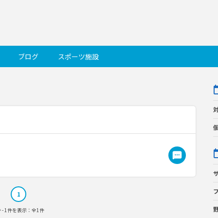
ブログ
スポーツ施設
1
件 - 1件を表示：全1件