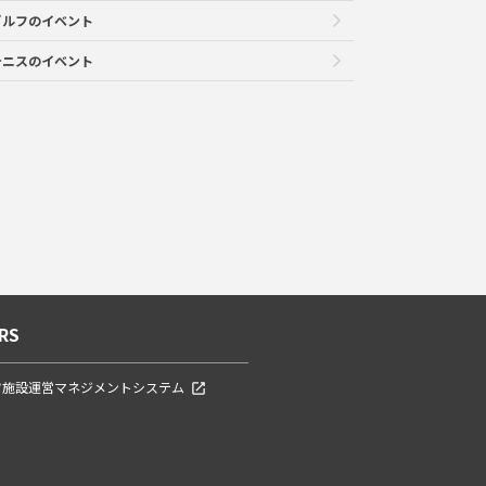
ゴルフのイベント
テニスのイベント
RS
ツ施設運営マネジメントシステム