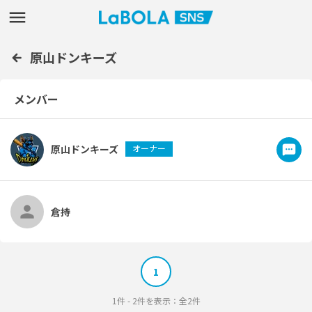
原山ドンキーズ
メンバー
原山ドンキーズ
オーナー
倉持
1
1件 - 2件を表示：全2件