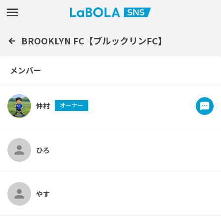
BROOKLYN FC【ブルックリンFC】
メンバー
仲村
オーナー
ひろ
やす