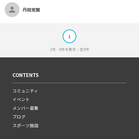
丹田覚醒
1
1件 - 9件を表示：全9件
CONTENTS
コミュニティ
イベント
メンバー募集
ブログ
スポーツ施設