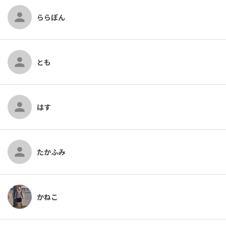
ららぽん
とも
はす
たかふみ
かねこ