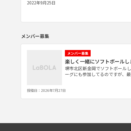
2022年9月25日
メンバー募集
メンバー募集
楽しく一緒にソフトボールし
堺市北区新金岡でソフトボールして
ーグにも参加してるのですが、最
楽しく体を動かそうのコンセプ
る方はどしどし見学でも参加でも一
投稿日：2026年7月27日
^)v 老若男女オッケーです(^^)