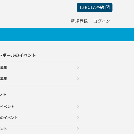
LaBOLA予約
新規登録
ログイン
トボールのイベント
募集
募集
ント
イベント
のイベント
ント