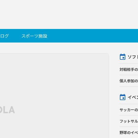
ブログ
スポーツ施設
ソフ
対戦相手の
個人参加の
イベ
サッカーの
フットサル
野球のイベ