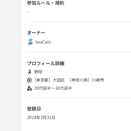
参加ルール・規約
-
オーナー
SeaCats
プロフィール詳細
野球
［東京都］
大田区
［神奈川県］
川崎市
20代前半～30代前半
登録日
2024年3月31日