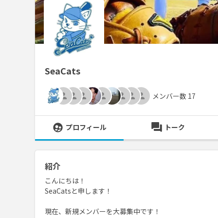
SeaCats
メンバー数 17
プロフィール
トーク
紹介
こんにちは！
SeaCatsと申します！
現在、新規メンバーを大募集中です！