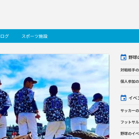
ブログ
スポーツ施設
野球
対戦相手の
個人参加の
イベ
サッカーの
フットサル
野球のイベ