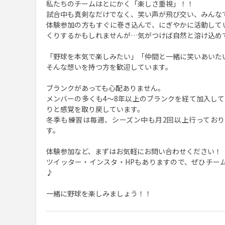
私たちのチームはとにかく「楽しさ重視」！！
試合中も真剣なだけでなく、笑い声が飛び交い、みんな
体験参加の方もすぐに巻き込んで、にぎやかに活動して
くりするかもしれませんが…気がつけば自然と溶け込め
「野球を本気で楽しみたい」「仲間と一緒に笑いあいた
そんな想いを持つ方を歓迎しています。
ブランクがあっても心配ありません。
メンバーの多くも4～8年以上のブランクを経て加入し
りと感覚を取り戻しています。
冬季も練習は毎週、シーズン中も月2回以上行ってお
す。
体験参加など、まずはお気軽にお問い合わせください！
ツイッター・インスタ・HPもありますので、ぜひチー
♪
一緒に野球を楽しみましょう！！