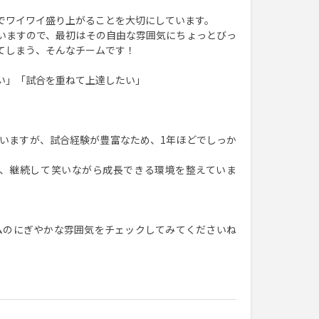
でワイワイ盛り上がることを大切にしています。
いますので、最初はその自由な雰囲気にちょっとびっ
てしまう、そんなチームです！
い」「試合を重ねて上達したい」
ていますが、試合経験が豊富なため、1年ほどでしっか
り、継続して笑いながら成長できる環境を整えていま
ムのにぎやかな雰囲気をチェックしてみてくださいね