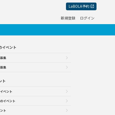
LaBOLA予約
新規登録
ログイン
のイベント
募集
募集
ント
イベント
のイベント
ント