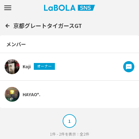
京都グレートタイガースGT
メンバー
Koji
オーナー
HAYAO*.
1
1件 - 2件を表示：全2件