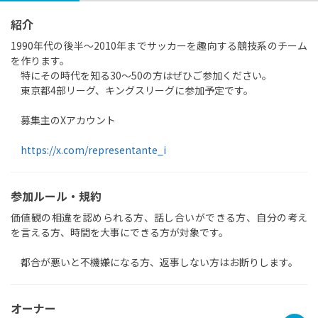
紹介
1990年代の後半〜2010年までサッカーを趣向する競技系のチーム
を作ります。
特にその時代を知る30〜50の方はぜひご参加ください。
東京都4部リーグ、キングスリーグに参加予定です。
募集主のXアカウント
https://x.com/representante_i
参加ルール・規約
価値観の相違を認められる方、話し合いができる方、自分の考え
を言える方、時間を大事にできる方が対象です。
都合が悪いと不機嫌になる方、返事しない方はお断りします。
オーナー