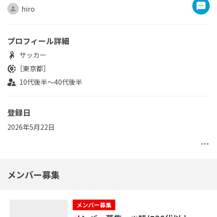
hiro
プロフィール詳細
サッカー
［東京都］
10代後半～40代後半
登録日
2026年5月22日
more_horiz
メンバー募集
メンバー募集