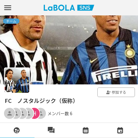
チーム
参加する
FC ノスタルジック（仮称）
メンバー数 6