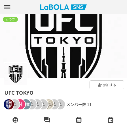
クラブ
参加する
UFC TOKYO
メンバー数 11