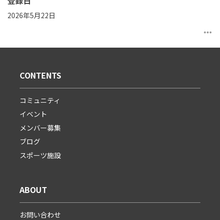
登録日
2026年5月22日
more_horiz
CONTENTS
コミュニティ
イベント
メンバー募集
ブログ
スポーツ施設
ABOUT
お問い合わせ