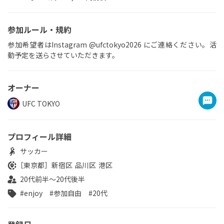
参加ルール・規約
参加希望者はInstagram @ufctokyo2026 にご連絡ください。活
動予定を送らさせていただきます。
オーナー
UFC TOKYO
プロフィール詳細
サッカー
［東京都］
新宿区
品川区
港区
20代前半～20代後半
#enjoy
#参加自由
#20代