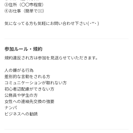
③住所（〇〇市程度）
④お仕事（簡単で🙆‍♀️）
気になってる方も気軽にお問い合わせ下さい( ˙꒳​˙ )
参加ルール・規約
規約違反され方は参加を見送らせていただきます。
人の嫌がる行為
差別的な言動をされる方
コミュニケーションが取れない方
初心者辺配慮ができない方
公務員や学生の方
女性への連絡先交換の強要
ナンパ
ビジネスへの勧誘