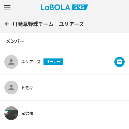
川崎草野球チーム ユリアーズ
メンバー
ユリアーズ
オーナー
トモキ
兄弟像