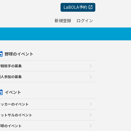
LaBOLA予約
新規登録
ログイン
野球のイベント
対戦相手の募集
個人参加の募集
イベント
サッカーのイベント
フットサルのイベント
野球のイベント