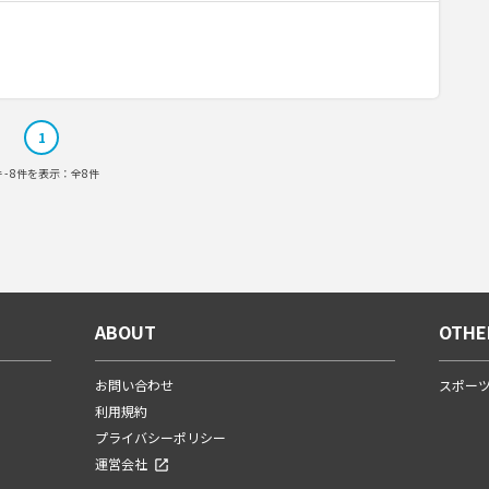
1
件 - 8件を表示：全8件
ABOUT
OTHE
お問い合わせ
スポー
利用規約
プライバシーポリシー
運営会社