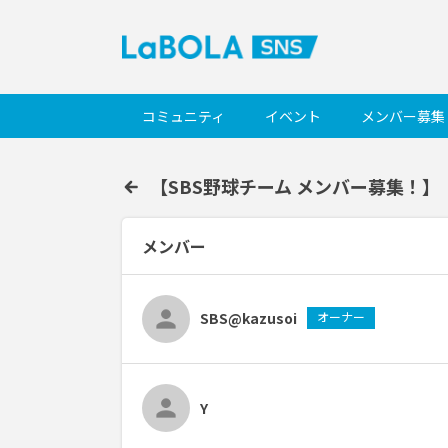
コミュニティ
イベント
メンバー募集
【SBS野球チーム メンバー募集！】
メンバー
SBS@kazusoi
オーナー
Y