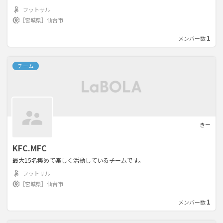
フットサル
［宮城県］
仙台市
1
メンバー数
チーム
きー
KFC.MFC
最大15名集めて楽しく活動しているチームです。
フットサル
［宮城県］
仙台市
1
メンバー数