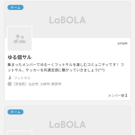
チーム
junpei
ゆる個サル
集まったメンバーでゆるーくフットサルを楽しむコミュニティです！ フ
ットサル、サッカーを共通言語に繋がっていきましょう(^^)
フットサル
［宮城県］
仙台市
大崎市
栗原市
1
メンバー数
チーム