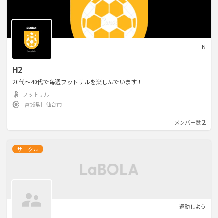
N
H2
20代〜40代で毎週フットサルを楽しんでいます！
フットサル
［宮城県］
仙台市
2
メンバー数
サークル
運動しよう