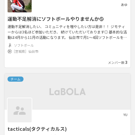
あゆ
運動不足解消にソフトボールやりませんか🥎
運動不足解消したい、 コミュニティを増やしたい方は是非！！ ジモティ
ーからは3名ほど参加いただき、 続けていただいております⚾️ 基本的な活
動は4月から11月の活動になります。 仙台市で月1〜4回ソフトボールをや
っています！ メンバー（特に投手）が不足しております。 誰でも
ソフトボール
［宮城県］
仙台市
3
メンバー数
チーム
YU
tacticals(タクティカルス)