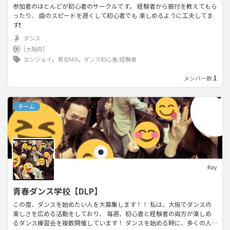
参加者のほとんどが初心者のサークルです。 経験者から振付を教えてもら
ったり、 曲のスピードを遅くして初心者でも 楽しめるように工夫してま
す❗️
ダンス
［大阪府］
エンジョイ
、
男女MIX
、
ダンス初心者/経験者
1
メンバー数
チーム
Ray
青春ダンス学校【DLP】
この度、ダンスを始めたい人を大募集します！！ 私は、大阪でダンスの
楽しさを広める活動をしており、 毎週、初心者と経験者の両方が楽しめ
るダンス練習会を複数開催しています！ ダンスを始める時に、多くの人