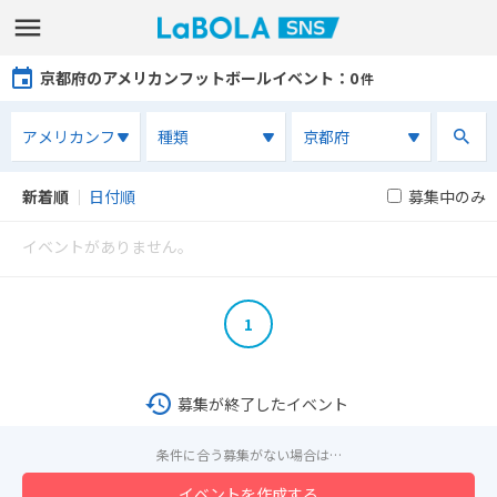
京都府のアメリカンフットボールイベント
：0
件
新着順
｜
日付順
募集中のみ
イベントがありません。
1
募集が終了したイベント
条件に合う募集がない場合は…
イベントを作成する