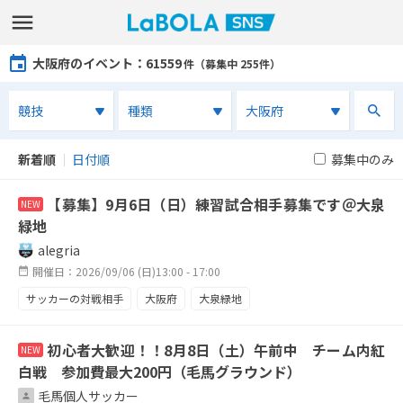
大阪府のイベント
：61559
件（募集中 255件）
新着順
｜
日付順
募集中のみ
【募集】9月6日（日）練習試合相手募集です＠大泉
NEW
緑地
alegria
開催日：2026/09/06 (日)13:00 - 17:00
サッカーの対戦相手
大阪府
大泉緑地
初心者大歓迎！！8月8日（土）午前中 チーム内紅
NEW
白戦 参加費最大200円（毛馬グラウンド）
毛馬個人サッカー