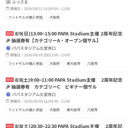
ふっさる
開催日：2026/08/11 (火)09:00 - 12:00
フットサルの個人参加
大阪府
大阪市内のスポーツセンター
8/9(日)13:00~15:00 PAPA Stadium主催 2周年記念
NEW
🎉 抽選券有【カテゴリーA・オープン個サル】
パパスタジアム久宝寺口
開催日：2026/08/09 (日)13:00 - 15:00
フットサルの個人参加
大阪府
東大阪市
八尾市
久宝寺
8/8(土)9:00~11:00 PAPA Stadium主催 2周年記念
NEW
🎉 抽選券有 カテゴリーC ビギナー個サル
パパスタジアム久宝寺口
開催日：2026/08/08 (土)09:00 - 11:00
フットサルの個人参加
大阪府
東大阪市
八尾市
久宝寺
個サル
ビギナー
初心者大歓迎
8/8(土)20:30~22:30 PAPA Stadium主催 2周年記
NEW
屋内施設