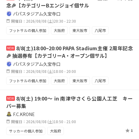
念🎉【カテゴリーBエンジョイ個サル
パパスタジアム久宝寺口
開催日：2026/08/08 (土)20:30 - 22:30
フットサルの個人参加
大阪府
東大阪市
八尾市
久宝寺
個サル
エンジョイ
屋内施設
8/8(土)18:00~20:00 PAPA Stadium主催 2周年記念
NEW
🎉 抽選券有【カテゴリーA・オープン個サル】
パパスタジアム久宝寺口
開催日：2026/08/08 (土)18:00 - 20:00
フットサルの個人参加
大阪府
東大阪市
八尾市
久宝寺
8/8(土) 19:00〜 in 南津守さくら公園人工芝 キー
NEW
パー募集
F.C.KRONE
開催日：2026/08/08 (土)18:50 - 21:00
サッカーの個人参加
大阪府
1