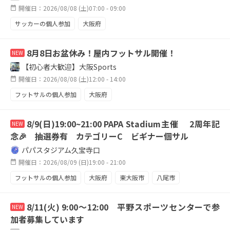
開催日：2026/08/08 (土)07:00 - 09:00
サッカーの個人参加
大阪府
8月8日お盆休み！屋内フットサル開催！
NEW
【初心者大歓迎】大阪Sports
開催日：2026/08/08 (土)12:00 - 14:00
フットサルの個人参加
大阪府
8/9(日)19:00~21:00 PAPA Stadium主催 2周年記
NEW
念🎉 抽選券有 カテゴリーC ビギナー個サル
パパスタジアム久宝寺口
開催日：2026/08/09 (日)19:00 - 21:00
フットサルの個人参加
大阪府
東大阪市
八尾市
久宝寺
個サル
ビギナー
初心者大歓迎
8/11(火) 9:00～12:00 平野スポーツセンターで参
NEW
屋内施設
加者募集しています