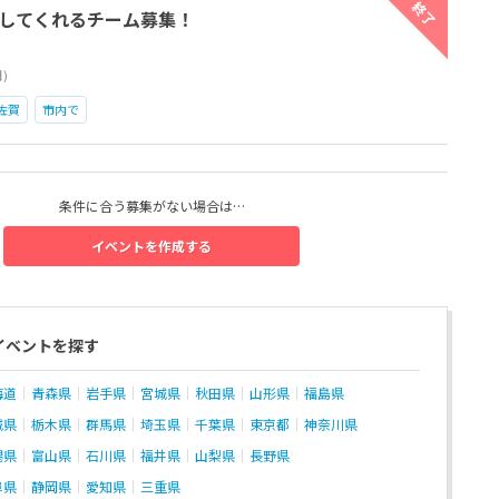
終了
してくれるチーム募集！
日)
佐賀
市内で
条件に合う募集がない場合は…
イベントを作成する
イベントを探す
海道
青森県
岩手県
宮城県
秋田県
山形県
福島県
城県
栃木県
群馬県
埼玉県
千葉県
東京都
神奈川県
潟県
富山県
石川県
福井県
山梨県
長野県
阜県
静岡県
愛知県
三重県