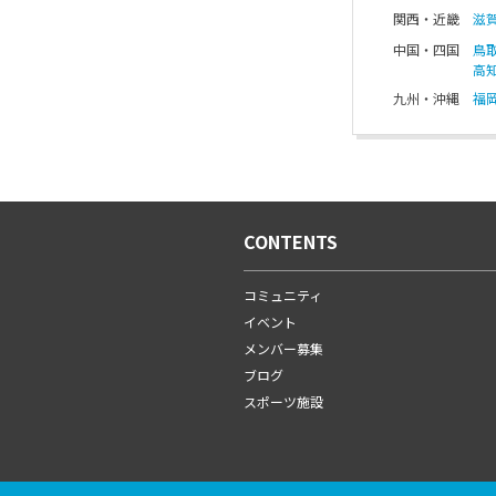
関西・近畿
滋
中国・四国
鳥
高
九州・沖縄
福
CONTENTS
コミュニティ
イベント
メンバー募集
ブログ
スポーツ施設