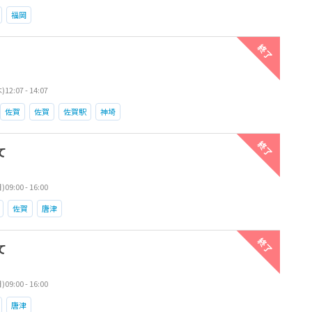
福岡
終了
2:07 - 14:07
佐賀
佐賀
佐賀駅
神埼
終了
て
9:00 - 16:00
佐賀
唐津
終了
て
9:00 - 16:00
唐津