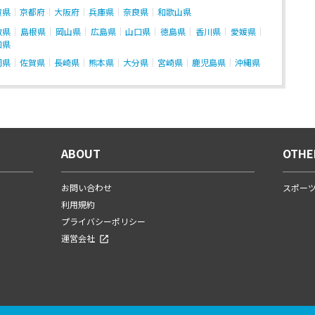
賀県
京都府
大阪府
兵庫県
奈良県
和歌山県
取県
島根県
岡山県
広島県
山口県
徳島県
香川県
愛媛県
知県
岡県
佐賀県
長崎県
熊本県
大分県
宮崎県
鹿児島県
沖縄県
ABOUT
OTHE
お問い合わせ
スポー
利用規約
プライバシーポリシー
運営会社