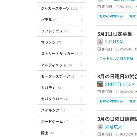
開催日：2020/12/31 (木)1
ジャガースポーツ
(11)
野球の対戦相手
佐賀
パデル
(8)
ソフトテニス
(7)
5月1日限定募集
S.FUTSAL
マラソン
(7)
開催日：2019/05/01 (水)1
ストリートサッカー
(6)
フットサルの個人参加
アルティメット
(5)
3月の日曜日の試
モータースポーツ
(5)
SHUTTLE (シ
カバディ
(5)
開催日：2018/02/28 (
セパタクロー
(4)
野球の対戦相手
佐賀
ハイキング
(4)
3月の日曜日練習
ボードゲーム
(4)
米倉広大
陸上
(4)
開催日：2018/02/28 (