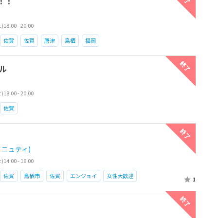
！！
8:00 - 20:00
佐賀
佐賀
唐津
鳥栖
福岡
終了
ル
8:00 - 20:00
佐賀
終了
コミニュティ)
4:00 - 16:00
佐賀
鳥栖市
佐賀
エンジョイ
女性大歓迎
1
終了