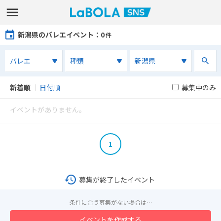
新潟県のバレエイベント
：0
件
新着順
｜
日付順
募集中のみ
イベントがありません。
1
募集が終了したイベント
条件に合う募集がない場合は…
イベントを作成する