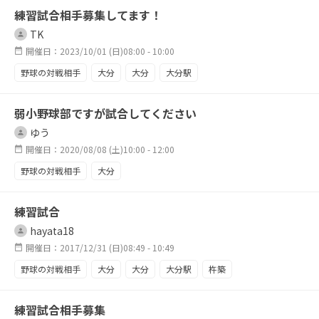
練習試合相手募集してます！
TK
開催日：2023/10/01 (日)08:00 - 10:00
野球の対戦相手
大分
大分
大分駅
弱小野球部ですが試合してください
ゆう
開催日：2020/08/08 (土)10:00 - 12:00
野球の対戦相手
大分
練習試合
hayata18
開催日：2017/12/31 (日)08:49 - 10:49
野球の対戦相手
大分
大分
大分駅
杵築
別府
速見
練習試合相手募集