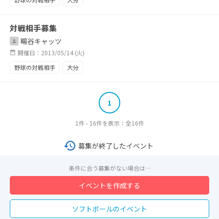
県内なら行ければいきたいと思っています
対戦相手募集
暘谷キャッツ
開催日：2013/05/14 (火)
野球の対戦相手
大分
1
1件 - 16件を表示：全16件
募集が終了したイベント
条件に合う募集がない場合は…
イベントを作成する
ソフトボールのイベント