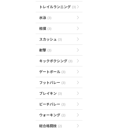
トレイルランニング
(3)
水泳
(3)
相撲
(3)
スカッシュ
(3)
射撃
(3)
キックボクシング
(3)
ゲートボール
(3)
フットバレー
(3)
ブレイキン
(3)
ビーチバレー
(3)
ウォーキング
(2)
総合格闘技
(2)