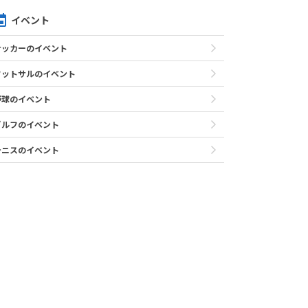
イベント
サッカーのイベント
フットサルのイベント
野球のイベント
ゴルフのイベント
テニスのイベント