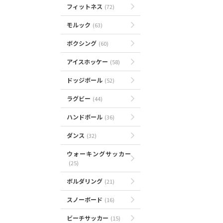
フィットネス
(72)
モルック
(63)
ボクシング
(60)
アイスホッケー
(58)
ドッジボール
(52)
ラグビー
(44)
ハンドボール
(36)
ダンス
(32)
ウォーキングサッカー
(25)
ボルダリング
(21)
スノーボード
(16)
ビーチサッカー
(15)