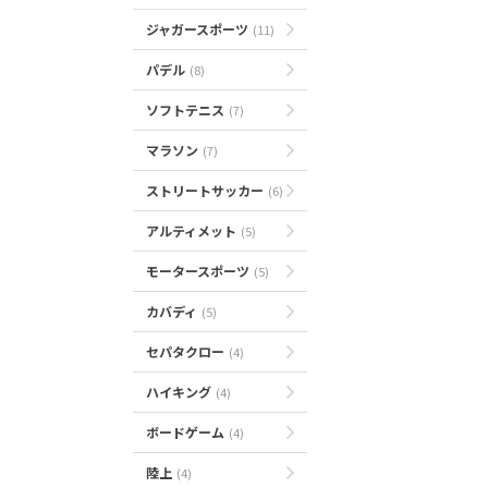
ジャガースポーツ
(11)
パデル
(8)
ソフトテニス
(7)
マラソン
(7)
ストリートサッカー
(6)
アルティメット
(5)
モータースポーツ
(5)
カバディ
(5)
セパタクロー
(4)
ハイキング
(4)
ボードゲーム
(4)
陸上
(4)