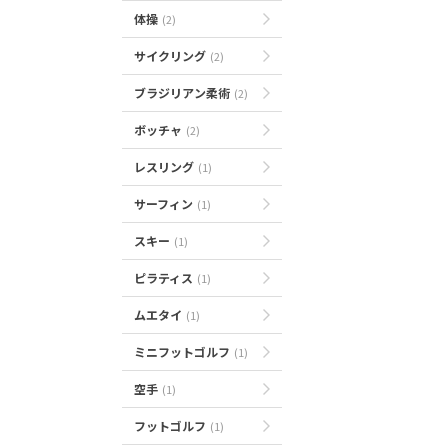
体操
(2)
サイクリング
(2)
ブラジリアン柔術
(2)
ボッチャ
(2)
レスリング
(1)
サーフィン
(1)
スキー
(1)
ピラティス
(1)
ムエタイ
(1)
ミニフットゴルフ
(1)
空手
(1)
フットゴルフ
(1)