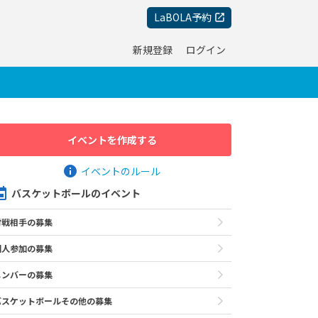
LaBOLA予約
新規登録
ログイン
イベントを作成する
イベントのルール
バスケットボールのイベント
対戦相手の募集
個人参加の募集
メンバーの募集
バスケットボールその他の募集