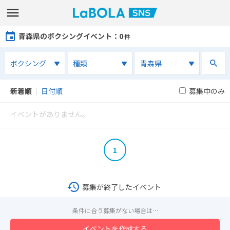
青森県のボクシングイベント
：0
件
新着順
｜
日付順
募集中のみ
イベントがありません。
1
募集が終了したイベント
条件に合う募集がない場合は…
イベントを作成する