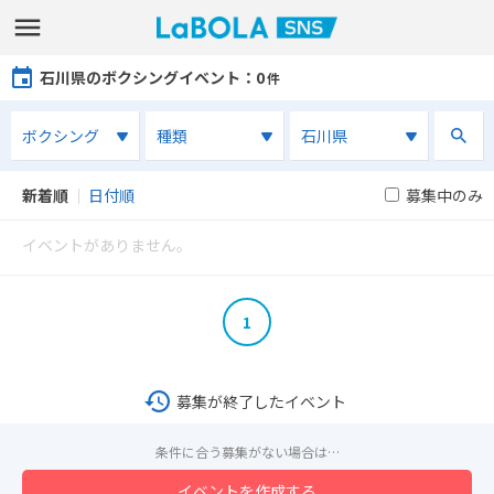
石川県のボクシングイベント
：0
件
新着順
｜
日付順
募集中のみ
イベントがありません。
1
募集が終了したイベント
条件に合う募集がない場合は…
イベントを作成する