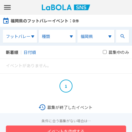
福岡県のフットバレーイベント
：0
件
新着順
｜
日付順
募集中のみ
イベントがありません。
1
募集が終了したイベント
条件に合う募集がない場合は…
イベントを作成する