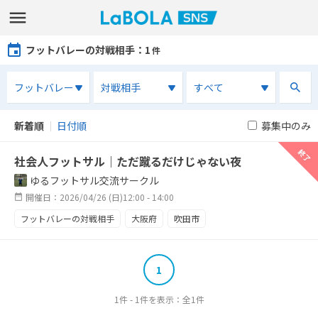
フットバレーの対戦相手
：1
件
新着順
｜
日付順
募集中のみ
終了
社会人フットサル｜ただ蹴るだけじゃない夜
ゆるフットサル交流サークル
開催日：2026/04/26 (日)12:00 - 14:00
フットバレーの対戦相手
大阪府
吹田市
社会人フットサル
大阪フットサル
1
1件 - 1件を表示：全1件