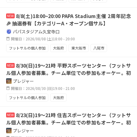
久宝寺
個サル
エンジョイ
屋内施設
8/8(土)18:00~20:00 PAPA Stadium主催 2周年記念
NEW
🎉 抽選券有【カテゴリーA・オープン個サル】
パパスタジアム久宝寺口
開催日：2026/08/08 (土)18:00 - 20:00
フットサルの個人参加
大阪府
東大阪市
八尾市
久宝寺
8/30(日)19〜21時 平野スポーツセンター（フットサ
NEW
ル個人参加者募集。チーム単位での参加もオーケー。初
心者は不可です。）
プレジャー
開催日：2026/08/30 (日)19:00 - 21:00
フットサルの個人参加
大阪府
8/23(日)19〜21時 住吉スポーツセンター（フットサ
NEW
ル個人参加者募集。チーム単位での参加もオーケー。初
心者は不可です。）
プレジャー