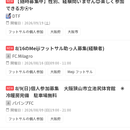
【随時募集中】性別、経験問いません😊楽しく参加
NEW
できる方⚽✨
DTF
開催日：2026/09/19 (土)
フットサルの個人参加
大阪府
大阪市
8/16のMeijiフットサル助っ人募集(経験者)
NEW
FC.Milagro
開催日：2026/08/16 (日)09:00 - 11:00
フットサルの個人参加
大阪府
Meiji フットサル
吹田
8/9(日)個人参加募集 大阪狭山市立池尻体育館 ✳︎
NEW
冷暖房完備 駐車場無料
パパンプFC
開催日：2026/08/09 (日)19:00 - 21:00
フットサルの個人参加
大阪府