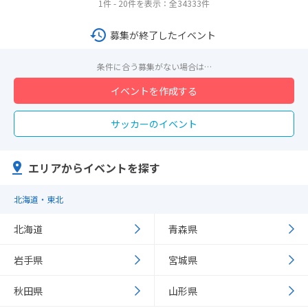
1件 - 20件を表示：全34333件
募集が終了したイベント
条件に合う募集がない場合は…
イベントを作成する
サッカーのイベント
エリアからイベントを探す
北海道・東北
北海道
青森県
岩手県
宮城県
秋田県
山形県