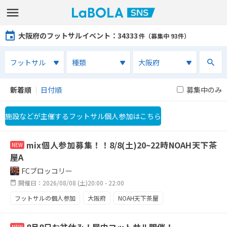
大阪府のフットサルイベント
：34333
件（募集中 93件）
新着順
｜
日付順
募集中のみ
施設などが主催するフットサル個人参加はこちら
mix個人参加募集！！8/8(土)20~22時NOAH天下茶
NEW
屋A
FCブロッコリー
開催日：2026/08/08 (土)20:00 - 22:00
フットサルの個人参加
大阪府
NOAH天下茶屋
NEW