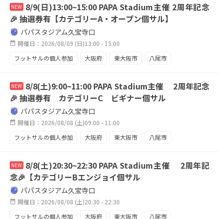
8/9(日)13:00~15:00 PAPA Stadium主催 2周年記念
NEW
🎉 抽選券有【カテゴリーA・オープン個サル】
パパスタジアム久宝寺口
開催日：2026/08/09 (日)13:00 - 15:00
フットサルの個人参加
大阪府
東大阪市
八尾市
久宝寺
8/8(土)9:00~11:00 PAPA Stadium主催 2周年記念
NEW
🎉 抽選券有 カテゴリーC ビギナー個サル
パパスタジアム久宝寺口
開催日：2026/08/08 (土)09:00 - 11:00
フットサルの個人参加
大阪府
東大阪市
八尾市
久宝寺
個サル
ビギナー
初心者大歓迎
8/8(土)20:30~22:30 PAPA Stadium主催 2周年記
NEW
屋内施設
念🎉【カテゴリーBエンジョイ個サル
パパスタジアム久宝寺口
開催日：2026/08/08 (土)20:30 - 22:30
フットサルの個人参加
大阪府
東大阪市
八尾市