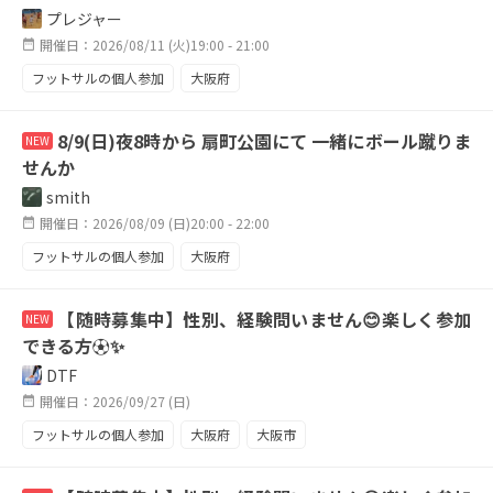
初心者は不可です。）
プレジャー
開催日：2026/08/11 (火)19:00 - 21:00
フットサルの個人参加
大阪府
8/9(日)夜8時から 扇町公園にて 一緒にボール蹴りま
NEW
せんか
smith
開催日：2026/08/09 (日)20:00 - 22:00
フットサルの個人参加
大阪府
【随時募集中】性別、経験問いません😊楽しく参加
NEW
できる方⚽✨
DTF
開催日：2026/09/27 (日)
フットサルの個人参加
大阪府
大阪市