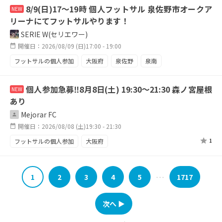
8/9(日)17〜19時 個人フットサル 泉佐野市オークア
NEW
リーナにてフットサルやります！
SERIE W(セリエワー)
開催日：2026/08/09 (日)17:00 - 19:00
フットサルの個人参加
大阪府
泉佐野
泉南
阪南
貝塚
熊取
個人参加急募‼️8月8日(土) 19:30〜21:30 森ノ宮屋根
NEW
あり
Mejorar FC
開催日：2026/08/08 (土)19:30 - 21:30
フットサルの個人参加
大阪府
1
1
2
3
4
5
1717
･･･
次へ ▶︎