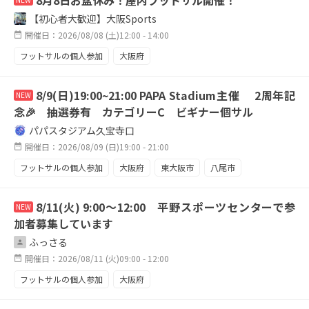
8月8日お盆休み！屋内フットサル開催！
【初心者大歓迎】大阪Sports
開催日：2026/08/08 (土)12:00 - 14:00
フットサルの個人参加
大阪府
8/9(日)19:00~21:00 PAPA Stadium主催 2周年記
NEW
念🎉 抽選券有 カテゴリーC ビギナー個サル
パパスタジアム久宝寺口
開催日：2026/08/09 (日)19:00 - 21:00
フットサルの個人参加
大阪府
東大阪市
八尾市
久宝寺
個サル
ビギナー
初心者大歓迎
8/11(火) 9:00～12:00 平野スポーツセンターで参
NEW
屋内施設
加者募集しています
ふっさる
開催日：2026/08/11 (火)09:00 - 12:00
フットサルの個人参加
大阪府
大阪市内のスポーツセンター