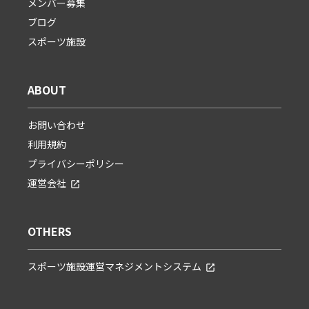
メンバー募集
ブログ
スポーツ施設
ABOUT
お問い合わせ
利用規約
プライバシーポリシー
運営会社
OTHERS
スポーツ施設運営マネジメントシステム