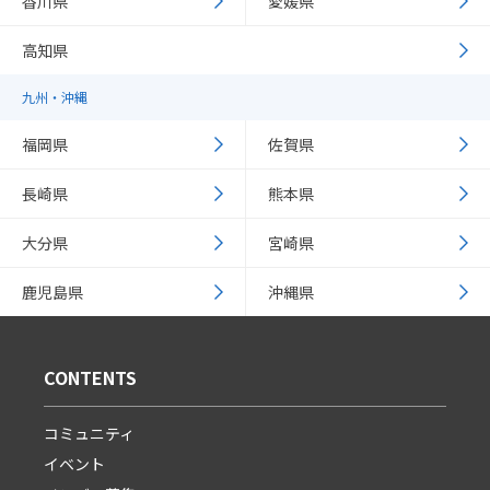
香川県
愛媛県
高知県
九州・沖縄
福岡県
佐賀県
長崎県
熊本県
大分県
宮崎県
鹿児島県
沖縄県
CONTENTS
コミュニティ
イベント