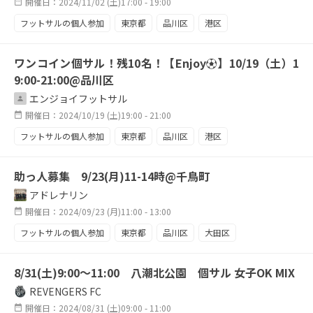
開催日：2024/11/02 (土)17:00 - 19:00
フットサルの個人参加
東京都
品川区
港区
エンジョイ
初心者
enjoy
ワンコイン個サル！残10名！【Enjoy⚽】10/19（土）1
9:00-21:00@品川区
エンジョイフットサル
開催日：2024/10/19 (土)19:00 - 21:00
フットサルの個人参加
東京都
品川区
港区
エンジョイ
初心者
enjoy
助っ人募集 9/23(月)11-14時@千鳥町
アドレナリン
開催日：2024/09/23 (月)11:00 - 13:00
フットサルの個人参加
東京都
品川区
大田区
神奈川
川崎
8/31(土)9:00～11:00 八潮北公園 個サル 女子OK MIX
REVENGERS FC
開催日：2024/08/31 (土)09:00 - 11:00