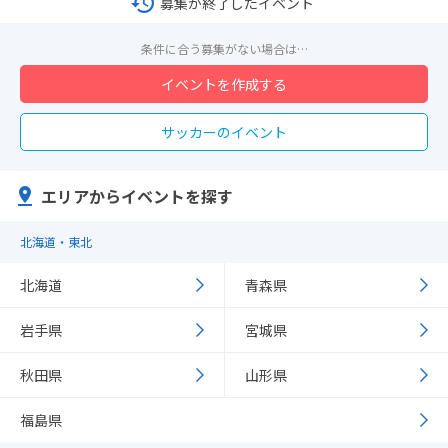
募集が終了したイベント
条件に合う募集がない場合は…
イベントを作成する
サッカーのイベント
エリアからイベントを探す
北海道・東北
北海道
青森県
岩手県
宮城県
秋田県
山形県
福島県