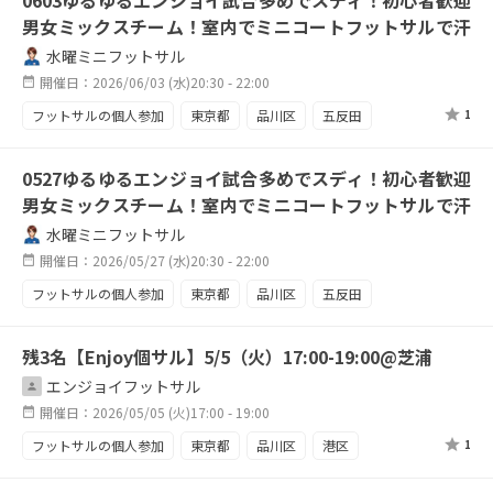
0603ゆるゆるエンジョイ試合多めでスディ！初心者歓迎
MIX
東京
品川
個サル
コソ練
女性歓迎
男女ミックスチーム！室内でミニコートフットサルで汗
外国からの方も参加OK
を流してストレス解消！
水曜ミニフットサル
開催日：2026/06/03 (水)20:30 - 22:00
フットサルの個人参加
東京都
品川区
五反田
1
港区目黒区
白金台
東京
0527ゆるゆるエンジョイ試合多めでスディ！初心者歓迎
男女ミックスチーム！室内でミニコートフットサルで汗
を流してストレス解消！
水曜ミニフットサル
開催日：2026/05/27 (水)20:30 - 22:00
フットサルの個人参加
東京都
品川区
五反田
港区目黒区
白金台
東京
残3名【Enjoy個サル】5/5（火）17:00-19:00@芝浦
エンジョイフットサル
開催日：2026/05/05 (火)17:00 - 19:00
フットサルの個人参加
東京都
品川区
港区
1
エンジョイ
初心者
enjoy
MIX