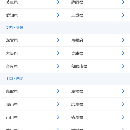
岐阜県
静岡県
愛知県
三重県
関西・近畿
滋賀県
京都府
大阪府
兵庫県
奈良県
和歌山県
中国・四国
鳥取県
島根県
岡山県
広島県
山口県
徳島県