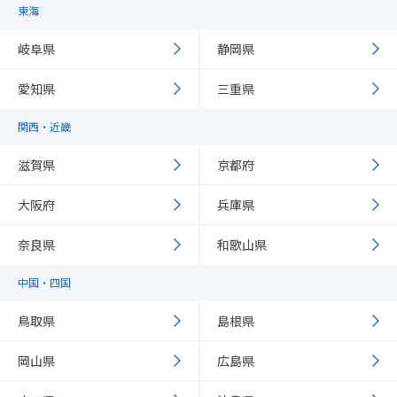
東海
岐阜県
静岡県
愛知県
三重県
関西・近畿
滋賀県
京都府
大阪府
兵庫県
奈良県
和歌山県
中国・四国
鳥取県
島根県
岡山県
広島県