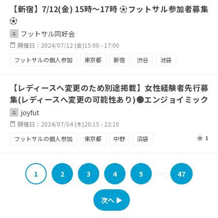
【新宿】7/12(金) 15時〜17時 ⚽フットサル参加者募集
⚽
フットサル同好会
開催日：2024/07/12 (金)15:00 - 17:00
フットサルの個人参加
東京都
新宿
渋谷
池袋
目白
高田馬場
個サル
フットサル
ガチ
【レディースへ変更のため別途掲載】女性経験者先行募
エンジョイ
MIX
集(レディースへ変更の可能性あり)🟢エンジョイミック
スサル🟢7/4(木)20:15〜22:10@中野区内体育館
joyfut
開催日：2024/07/04 (木)20:15 - 22:10
フットサルの個人参加
東京都
中野
沼袋
1
中野坂上
高円寺
高田馬場
MIX
enjoy
女性大歓迎
1
2
3
4
5
47
･･･
次へ ▶︎