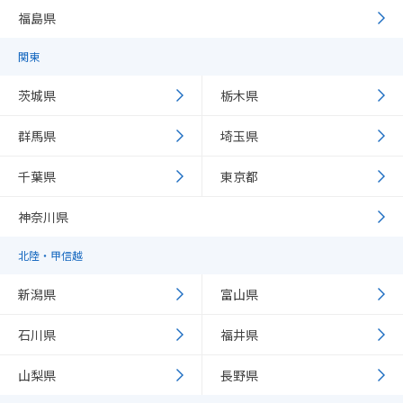
福島県
関東
茨城県
栃木県
群馬県
埼玉県
千葉県
東京都
神奈川県
北陸・甲信越
新潟県
富山県
石川県
福井県
山梨県
長野県