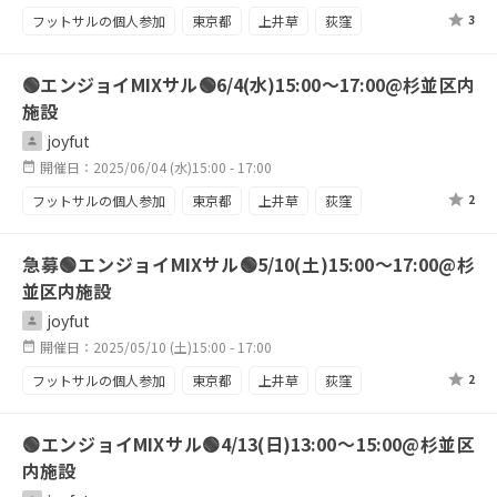
フットサルの個人参加
東京都
上井草
荻窪
3
吉祥寺
高田馬場
高円寺
女性大歓迎
enjoy
🟢エンジョイMIXサル🟢6/4(水)15:00〜17:00@杉並区内
施設
joyfut
開催日：2025/06/04 (水)15:00 - 17:00
フットサルの個人参加
東京都
上井草
荻窪
2
吉祥寺
高田馬場
高円寺
女性大歓迎
enjoy
急募🟢エンジョイMIXサル🟢5/10(土)15:00〜17:00@杉
並区内施設
joyfut
開催日：2025/05/10 (土)15:00 - 17:00
フットサルの個人参加
東京都
上井草
荻窪
2
吉祥寺
高田馬場
高円寺
女性大歓迎
enjoy
🟢エンジョイMIXサル🟢4/13(日)13:00〜15:00@杉並区
内施設