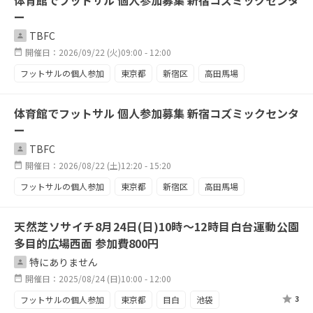
体育館でフットサル 個人参加募集 新宿コズミックセンタ
ミックス
屋内
体育館
ビブス用意あり
ー
更衣室あり
シャワーあり
駐車場（有料）あり
TBFC
開催日：2026/09/22 (火)09:00 - 12:00
フットサルの個人参加
東京都
新宿区
高田馬場
大久保
西早稲田
エンジョイ
初心者歓迎
体育館でフットサル 個人参加募集 新宿コズミックセンタ
ミックス
屋内
体育館
ビブス用意あり
ー
更衣室あり
シャワーあり
駐車場（有料）あり
TBFC
開催日：2026/08/22 (土)12:20 - 15:20
フットサルの個人参加
東京都
新宿区
高田馬場
大久保
西早稲田
エンジョイ
初心者歓迎
天然芝ソサイチ8月24日(日)10時〜12時目白台運動公園
ミックス
屋内
体育館
ビブス用意あり
多目的広場西面 参加費800円
更衣室あり
シャワーあり
駐車場（有料）あり
特にありません
開催日：2025/08/24 (日)10:00 - 12:00
フットサルの個人参加
東京都
目白
池袋
3