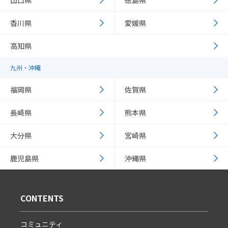
山口県
徳島県
香川県
愛媛県
高知県
九州・沖縄
福岡県
佐賀県
長崎県
熊本県
大分県
宮崎県
鹿児島県
沖縄県
CONTENTS
コミュニティ