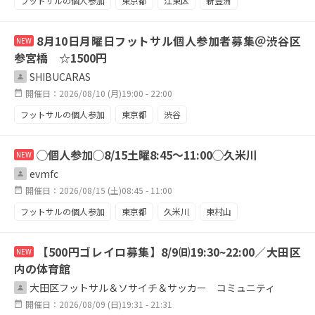
フットサルの個人参加
東京都
江東区
新豊洲
豊洲
エンジョイ
女性大歓迎
初心者
MIX
8月10日月曜日フットサル個人参加者募集＠渋谷区
NEW
参宮橋 ☆1500円
SHIBUCARAS
開催日：2026/08/10 (月)19:00 - 22:00
フットサルの個人参加
東京都
渋谷
◯個人参加◯8/15土曜8:45〜11:00◯久米川
NEW
evmfc
開催日：2026/08/15 (土)08:45 - 11:00
フットサルの個人参加
東京都
久米川
東村山
所沢
【500円ゴレイロ募集】8/9㈰19:30~22:00／大田区
NEW
内の体育館
大田区フットサル＆ソサイチ＆サッカー コミュニティ
開催日：2026/08/09 (日)19:31 - 21:31