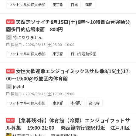
フットサルの個人参加
東京都
目黒
蒲田
旗の台
五反田
品川
天然芝ソサイチ8月15日(土)8時〜10時目白台運動公
NEW
園多目的広場東面 800円
特にありません
開催日：2026/08/15 (土)08:00 - 10:00
フットサルの個人参加
東京都
目白台運動公園
目白
文京区
エンジョイ
安全第一
女性大歓迎🟢エンジョイミックスサル🟢8/15(土)17:
NEW
フェアプレー
00〜19:00@杉並区内体育館
joyfut
開催日：2026/08/15 (土)17:00 - 19:00
フットサルの個人参加
東京都
永福町
高円寺
荻窪
中野
井荻
女性大歓迎
enjoy
【急募残3枠】体育館（冷房）エンジョイフットサ
NEW
ル募集 19:00-21:00 東西線南行徳駅付近 江戸川区
の横 ※経験者募集 ※冷房完備
体育館フットサル 南行徳駅付近