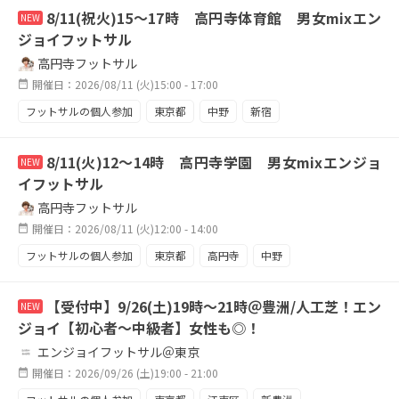
8/11(祝火)15〜17時 高円寺体育館 男女mixエン
NEW
初心者
MIX
ジョイフットサル
高円寺フットサル
開催日：2026/08/11 (火)15:00 - 17:00
フットサルの個人参加
東京都
中野
新宿
杉並区
高円寺
荻窪
エンジョイ
女性大歓迎
8/11(火)12〜14時 高円寺学園 男女mixエンジョ
NEW
初心者
MIX
イフットサル
高円寺フットサル
開催日：2026/08/11 (火)12:00 - 14:00
フットサルの個人参加
東京都
高円寺
中野
新宿
杉並区
荻窪
エンジョイ
女性大歓迎
【受付中】9/26(土)19時〜21時＠豊洲/人工芝！エン
NEW
初心者
MIX
ジョイ【初心者〜中級者】女性も◎！
エンジョイフットサル＠東京
開催日：2026/09/26 (土)19:00 - 21:00