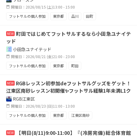
開催日：2026/08/15 (土)13:00 - 15:00
フットサルの個人参加
東京都
品川
田町
町田ではじめてフットサルするなら小田急ユナイテ
NEW
ッド
小田急ユナイテッド
開催日：2026/08/21 (金)21:00 - 23:00
フットサルの個人参加
東京都
町田
RGBレッスン初参加deフットサルグッズをゲット！
NEW
江東区南砂レッスン初開催✨フットサル経験1年未満L1ク
ラス☆江東区・南砂☆【フットサル初心者男女対象】大
RGB江東区
人のためのフットサルスクール
開催日：2026/08/23 (日)11:00 - 13:00
フットサルの個人参加
東京都
江東区南砂
【明日(8/11)9:00-11:00】『(冷房完備)総合体育館
NEW