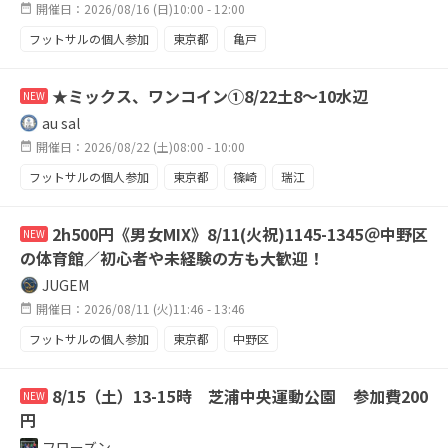
開催日：2026/08/16 (日)10:00 - 12:00
フットサルの個人参加
東京都
亀戸
★ミックス、ワンコイン①8/22土8～10水辺
NEW
au sal
開催日：2026/08/22 (土)08:00 - 10:00
フットサルの個人参加
東京都
篠崎
瑞江
一之江
新小岩
2h500円《男女MIX》8/11(火祝)1145-1345＠中野区
NEW
の体育館／初心者や未経験の方も大歓迎！
JUGEM
開催日：2026/08/11 (火)11:46 - 13:46
フットサルの個人参加
東京都
中野区
8/15（土）13-15時 芝浦中央運動公園 参加費200
NEW
円
フローズン