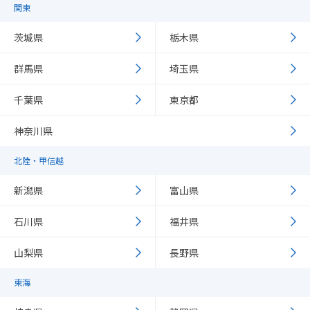
関東
茨城県
栃木県
群馬県
埼玉県
千葉県
東京都
神奈川県
北陸・甲信越
新潟県
富山県
石川県
福井県
山梨県
長野県
東海