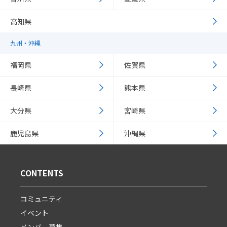
高知県
九州・沖縄
福岡県
佐賀県
長崎県
熊本県
大分県
宮崎県
鹿児島県
沖縄県
CONTENTS
コミュニティ
イベント