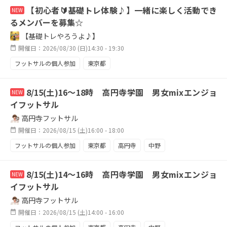
【初心者🔰基礎トレ体験♪】一緒に楽しく活動でき
NEW
初心者
MIX
るメンバーを募集☆
【基礎トレやろうよ♪】
開催日：2026/08/30 (日)14:30 - 19:30
フットサルの個人参加
東京都
初心者が楽しんで上達できる練習会
8/15(土)16〜18時 高円寺学園 男女mixエンジョ
NEW
イフットサル
高円寺フットサル
開催日：2026/08/15 (土)16:00 - 18:00
フットサルの個人参加
東京都
高円寺
中野
新宿
杉並区
荻窪
エンジョイ
女性大歓迎
8/15(土)14〜16時 高円寺学園 男女mixエンジョ
NEW
初心者
MIX
イフットサル
高円寺フットサル
開催日：2026/08/15 (土)14:00 - 16:00