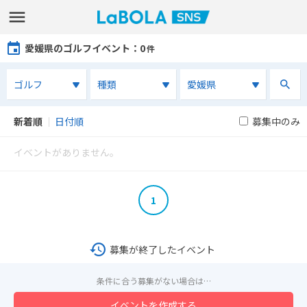
愛媛県のゴルフイベント
：0
件
新着順
｜
日付順
募集中のみ
イベントがありません。
1
募集が終了したイベント
条件に合う募集がない場合は…
イベントを作成する