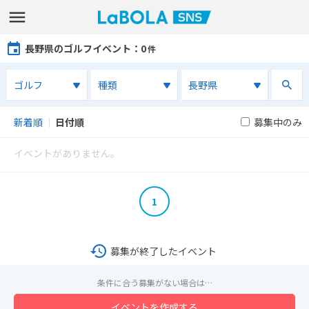
長野県のゴルフイベント
：0
件
新着順
｜
日付順
募集中のみ
イベントがありません。
1
募集が終了したイベント
条件に合う募集がない場合は…
イベントを作成する