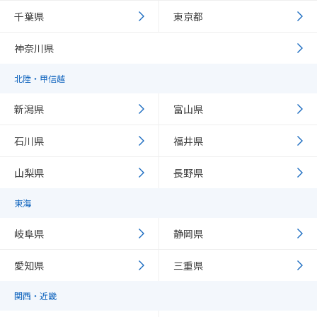
千葉県
東京都
神奈川県
北陸・甲信越
新潟県
富山県
石川県
福井県
山梨県
長野県
東海
岐阜県
静岡県
愛知県
三重県
関西・近畿