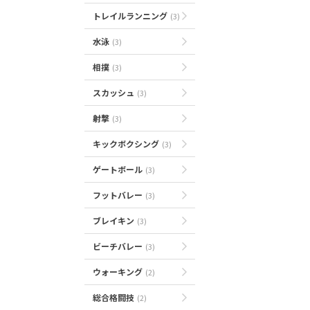
トレイルランニング
(3)
水泳
(3)
相撲
(3)
スカッシュ
(3)
射撃
(3)
キックボクシング
(3)
ゲートボール
(3)
フットバレー
(3)
ブレイキン
(3)
ビーチバレー
(3)
ウォーキング
(2)
総合格闘技
(2)