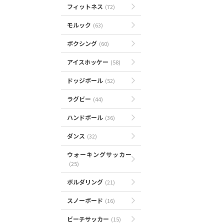
フィットネス
(72)
モルック
(63)
ボクシング
(60)
アイスホッケー
(58)
ドッジボール
(52)
ラグビー
(44)
ハンドボール
(36)
ダンス
(32)
ウォーキングサッカー
(25)
ボルダリング
(21)
スノーボード
(16)
ビーチサッカー
(15)