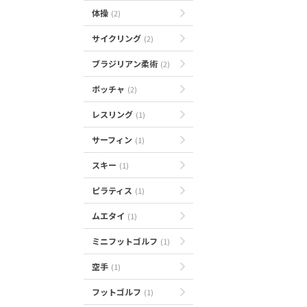
体操
(2)
サイクリング
(2)
ブラジリアン柔術
(2)
ボッチャ
(2)
レスリング
(1)
サーフィン
(1)
スキー
(1)
ピラティス
(1)
ムエタイ
(1)
ミニフットゴルフ
(1)
空手
(1)
フットゴルフ
(1)