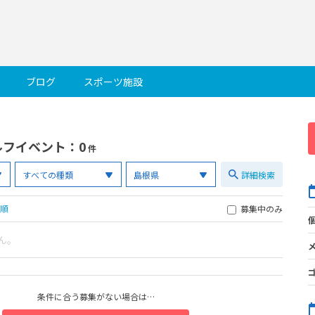
ブログ
スポーツ施設
ルフイベント
：0
件
詳細検索
順
募集中のみ
ん。
条件に合う募集がない場合は…