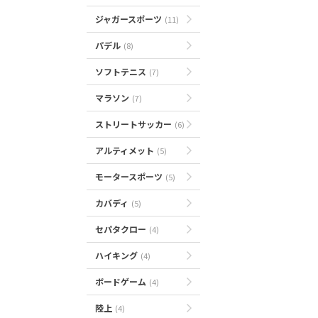
ジャガースポーツ
(11)
パデル
(8)
ソフトテニス
(7)
マラソン
(7)
ストリートサッカー
(6)
アルティメット
(5)
モータースポーツ
(5)
カバディ
(5)
セパタクロー
(4)
ハイキング
(4)
ボードゲーム
(4)
陸上
(4)