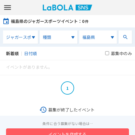
福島県のジャガースポーツイベント
：0
件
新着順
｜
日付順
募集中のみ
イベントがありません。
1
募集が終了したイベント
条件に合う募集がない場合は…
イベントを作成する