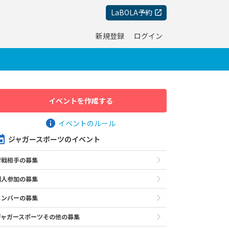
LaBOLA予約
新規登録
ログイン
イベントを作成する
イベントのルール
ジャガースポーツのイベント
対戦相手の募集
個人参加の募集
メンバーの募集
ジャガースポーツその他の募集