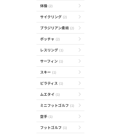
体操
(2)
サイクリング
(2)
ブラジリアン柔術
(2)
ボッチャ
(2)
レスリング
(1)
サーフィン
(1)
スキー
(1)
ピラティス
(1)
ムエタイ
(1)
ミニフットゴルフ
(1)
空手
(1)
フットゴルフ
(1)