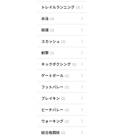
トレイルランニング
(3)
水泳
(3)
相撲
(3)
スカッシュ
(3)
射撃
(3)
キックボクシング
(3)
ゲートボール
(3)
フットバレー
(3)
ブレイキン
(3)
ビーチバレー
(3)
ウォーキング
(2)
総合格闘技
(2)