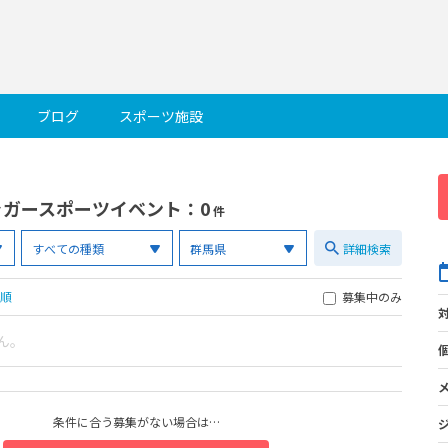
ブログ
スポーツ施設
ャガースポーツイベント
：0
件
詳細検索
順
募集中のみ
ん。
条件に合う募集がない場合は…