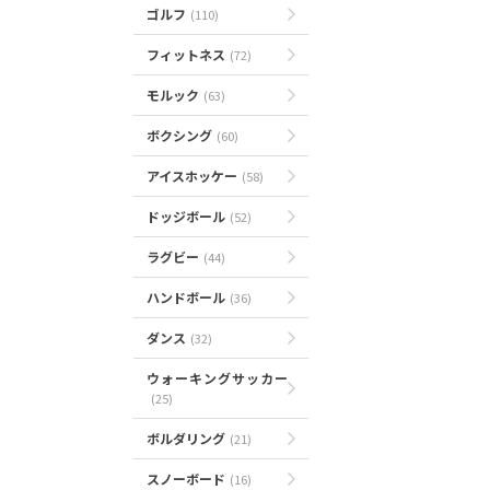
ゴルフ
(110)
フィットネス
(72)
モルック
(63)
ボクシング
(60)
アイスホッケー
(58)
ドッジボール
(52)
ラグビー
(44)
ハンドボール
(36)
ダンス
(32)
ウォーキングサッカー
(25)
ボルダリング
(21)
スノーボード
(16)