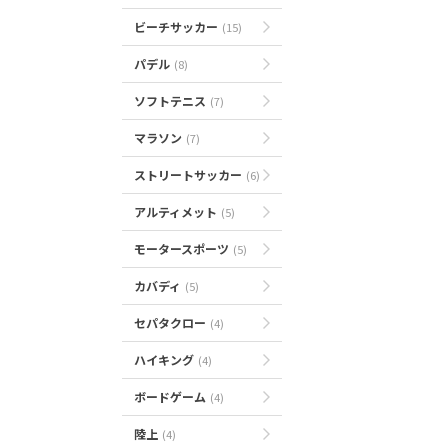
ビーチサッカー
(15)
パデル
(8)
ソフトテニス
(7)
マラソン
(7)
ストリートサッカー
(6)
アルティメット
(5)
モータースポーツ
(5)
カバディ
(5)
セパタクロー
(4)
ハイキング
(4)
ボードゲーム
(4)
陸上
(4)