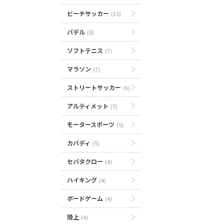
ビーチサッカー
(15)
パデル
(8)
ソフトテニス
(7)
マラソン
(7)
ストリートサッカー
(6)
アルティメット
(5)
モータースポーツ
(5)
カバディ
(5)
セパタクロー
(4)
ハイキング
(4)
ボードゲーム
(4)
陸上
(4)