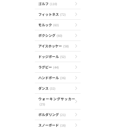
ゴルフ
(110)
フィットネス
(72)
モルック
(63)
ボクシング
(60)
アイスホッケー
(58)
ドッジボール
(52)
ラグビー
(44)
ハンドボール
(36)
ダンス
(32)
ウォーキングサッカー
(25)
ボルダリング
(21)
スノーボード
(16)