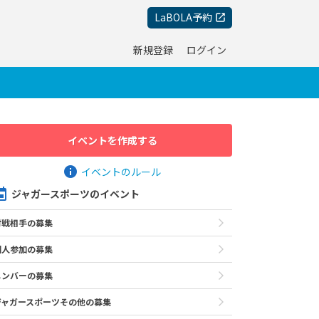
LaBOLA予約
新規登録
ログイン
イベントを作成する
イベントのルール
ジャガースポーツのイベント
対戦相手の募集
個人参加の募集
メンバーの募集
ジャガースポーツその他の募集