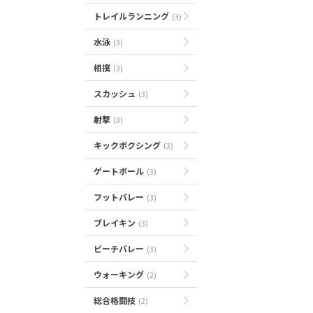
トレイルランニング
(3)
水泳
(3)
相撲
(3)
スカッシュ
(3)
射撃
(3)
キックボクシング
(3)
ゲートボール
(3)
フットバレー
(3)
ブレイキン
(3)
ビーチバレー
(3)
ウォーキング
(2)
総合格闘技
(2)