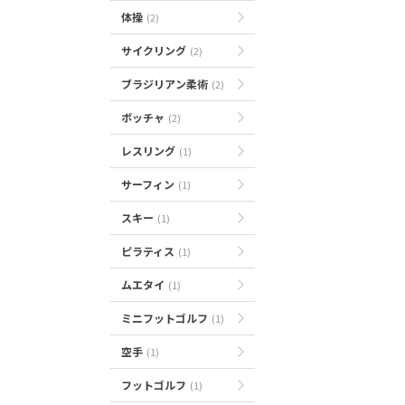
体操
(2)
サイクリング
(2)
ブラジリアン柔術
(2)
ボッチャ
(2)
レスリング
(1)
サーフィン
(1)
スキー
(1)
ピラティス
(1)
ムエタイ
(1)
ミニフットゴルフ
(1)
空手
(1)
フットゴルフ
(1)