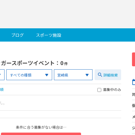
ブログ
スポーツ施設
ャガースポーツイベント
：0
件
詳細検索
順
募集中のみ
ん。
条件に合う募集がない場合は…