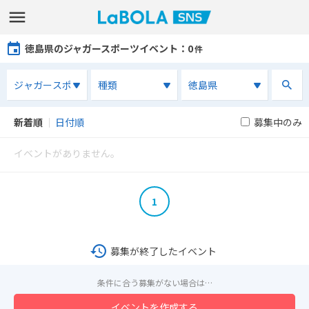
徳島県のジャガースポーツイベント
：0
件
新着順
｜
日付順
募集中のみ
イベントがありません。
1
募集が終了したイベント
条件に合う募集がない場合は…
イベントを作成する