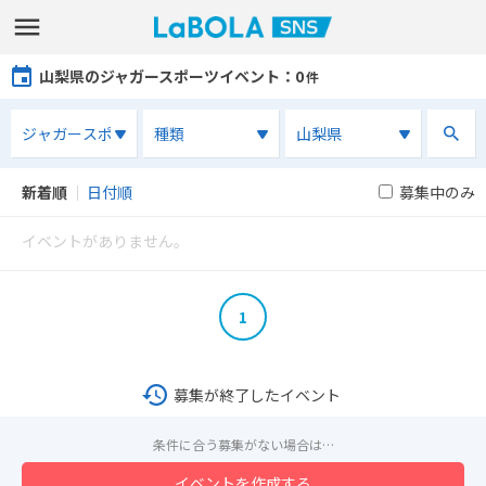
山梨県のジャガースポーツイベント
：0
件
新着順
｜
日付順
募集中のみ
イベントがありません。
1
募集が終了したイベント
条件に合う募集がない場合は…
イベントを作成する