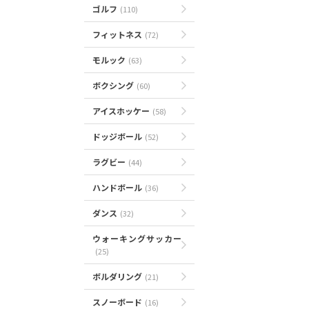
ゴルフ
(110)
フィットネス
(72)
モルック
(63)
ボクシング
(60)
アイスホッケー
(58)
ドッジボール
(52)
ラグビー
(44)
ハンドボール
(36)
ダンス
(32)
ウォーキングサッカー
(25)
ボルダリング
(21)
スノーボード
(16)