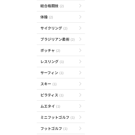
総合格闘技
(2)
体操
(2)
サイクリング
(2)
ブラジリアン柔術
(2)
ボッチャ
(2)
レスリング
(1)
サーフィン
(1)
スキー
(1)
ピラティス
(1)
ムエタイ
(1)
ミニフットゴルフ
(1)
フットゴルフ
(1)