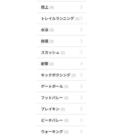
陸上
(4)
トレイルランニング
(3)
水泳
(3)
相撲
(3)
スカッシュ
(3)
射撃
(3)
キックボクシング
(3)
ゲートボール
(3)
フットバレー
(3)
ブレイキン
(3)
ビーチバレー
(3)
ウォーキング
(2)