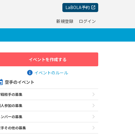
LaBOLA予約
新規登録
ログイン
イベントを作成する
イベントのルール
空手のイベント
対戦相手の募集
個人参加の募集
メンバーの募集
空手その他の募集