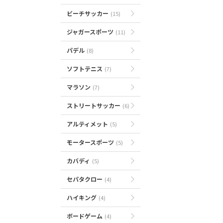
ビーチサッカー
(15)
ジャガースポーツ
(11)
パデル
(8)
ソフトテニス
(7)
マラソン
(7)
ストリートサッカー
(6)
アルティメット
(5)
モータースポーツ
(5)
カバディ
(5)
セパタクロー
(4)
ハイキング
(4)
ボードゲーム
(4)