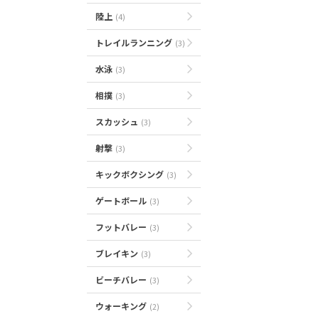
陸上
(4)
トレイルランニング
(3)
水泳
(3)
相撲
(3)
スカッシュ
(3)
射撃
(3)
キックボクシング
(3)
ゲートボール
(3)
フットバレー
(3)
ブレイキン
(3)
ビーチバレー
(3)
ウォーキング
(2)