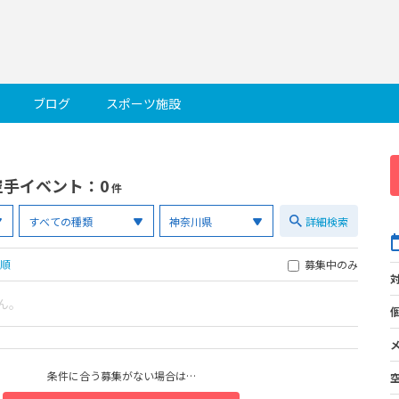
ブログ
スポーツ施設
空手イベント
：0
件
詳細検索
順
募集中のみ
ん。
条件に合う募集がない場合は…