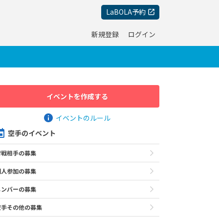
LaBOLA予約
新規登録
ログイン
イベントを作成する
イベントのルール
空手のイベント
対戦相手の募集
個人参加の募集
メンバーの募集
空手その他の募集