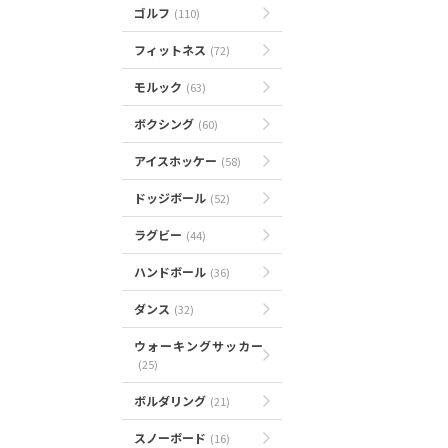
ゴルフ
(110)
フィットネス
(72)
モルック
(63)
ボクシング
(60)
アイスホッケー
(58)
ドッジボール
(52)
ラグビー
(44)
ハンドボール
(36)
ダンス
(32)
ウォーキングサッカー
(25)
ボルダリング
(21)
スノーボード
(16)