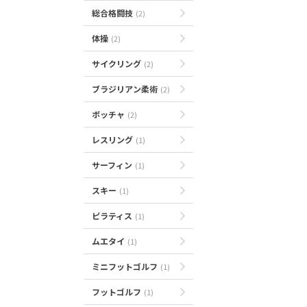
総合格闘技
(2)
体操
(2)
サイクリング
(2)
ブラジリアン柔術
(2)
ボッチャ
(2)
レスリング
(1)
サーフィン
(1)
スキー
(1)
ピラティス
(1)
ムエタイ
(1)
ミニフットゴルフ
(1)
フットゴルフ
(1)