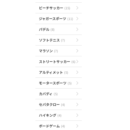
ビーチサッカー
(15)
ジャガースポーツ
(11)
パデル
(8)
ソフトテニス
(7)
マラソン
(7)
ストリートサッカー
(6)
アルティメット
(5)
モータースポーツ
(5)
カバディ
(5)
セパタクロー
(4)
ハイキング
(4)
ボードゲーム
(4)