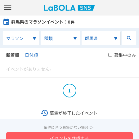
群馬県のマラソンイベント
：0
件
新着順
｜
日付順
募集中のみ
イベントがありません。
1
募集が終了したイベント
条件に合う募集がない場合は…
イベントを作成する